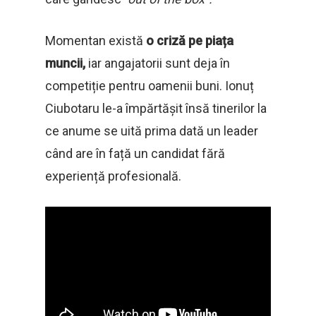
Momentan există
o criză pe piața
muncii,
iar angajatorii sunt deja în
competiție pentru oamenii buni. Ionuț
Ciubotaru le-a împărtășit însă tinerilor la
ce anume se uită prima dată un leader
când are în față un candidat fără
experiență profesională.