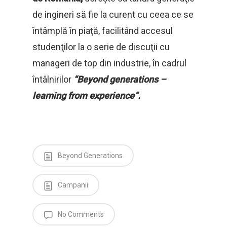
de ingineri să fie la curent cu ceea ce se
întâmplă în piaţă, facilitând accesul
studenţilor la o serie de discuţii cu
manageri de top din industrie, în cadrul
întâlnirilor
“Beyond generations –
learning from experience”.
Beyond Generations
Campanii
No Comments