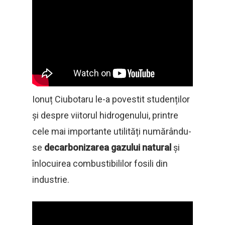
Ionuț Ciubotaru le-a povestit studenților
și despre viitorul hidrogenului, printre
cele mai importante utilități numărându-
se
decarbonizarea gazului natural
și
înlocuirea combustibililor fosili din
industrie.