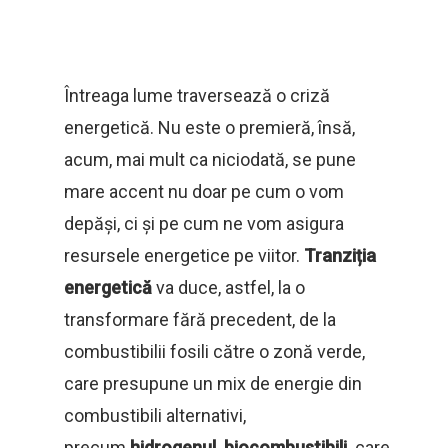
Întreaga lume traversează o criză
energetică. Nu este o premieră, însă,
acum, mai mult ca niciodată, se pune
mare accent nu doar pe cum o vom
depăși, ci și pe cum ne vom asigura
resursele energetice pe viitor.
Tranziția
energetică
va duce, astfel, la o
transformare fără precedent, de la
combustibilii fosili către o zonă verde,
care presupune un mix de energie din
combustibili alternativi,
precum
hidrogenul,
biocombustibili,
care