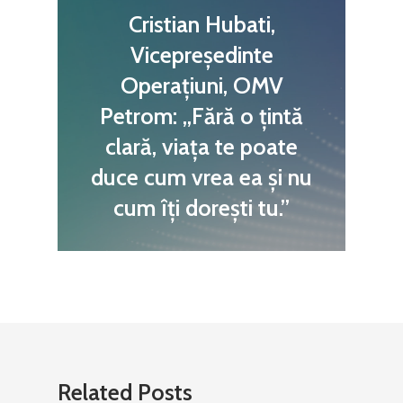
Cristian Hubati,
Vicepreședinte
Operațiuni, OMV
Petrom: „Fără o țintă
clară, viața te poate
duce cum vrea ea și nu
cum îți dorești tu.”
Related Posts