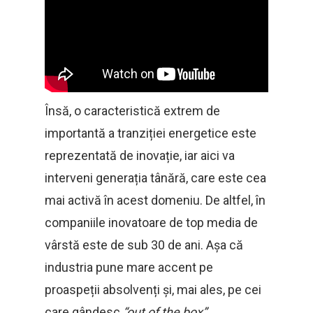
Însă, o caracteristică extrem de
importantă a tranziției energetice este
reprezentată de inovație, iar aici va
interveni generația tânără, care este cea
mai activă în acest domeniu. De altfel, în
companiile inovatoare de top media de
vârstă este de sub 30 de ani. Așa că
industria pune mare accent pe
proaspeții absolvenți și, mai ales, pe cei
care gândesc
“out of the box”.