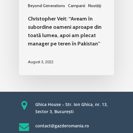
Beyond Generations
Campanii
Noutăţi
Christopher Veit: “Aveam în
subordine oameni aproape din
toată lumea, apoi am plecat
manager pe teren în Pakistan”
August 3, 2022
Ghica House – Str. Ion Ghica, nr. 13,
Sector 3, București
contact@gazderomania.ro