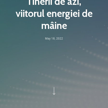
Tinerii de azi,
viitorul energiei de
mâine
May 18, 2022