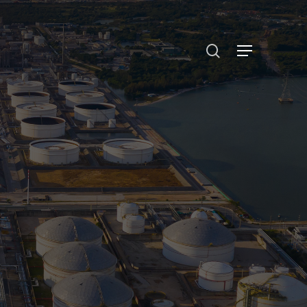
search
Menu