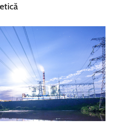
etică