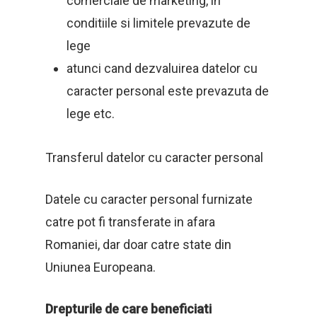
comerciale de marketing, in
conditiile si limitele prevazute de
lege
atunci cand dezvaluirea datelor cu
caracter personal este prevazuta de
lege etc.
Transferul datelor cu caracter personal
Datele cu caracter personal furnizate
catre pot fi transferate in afara
Romaniei, dar doar catre state din
Uniunea Europeana.
Drepturile de care beneficiati