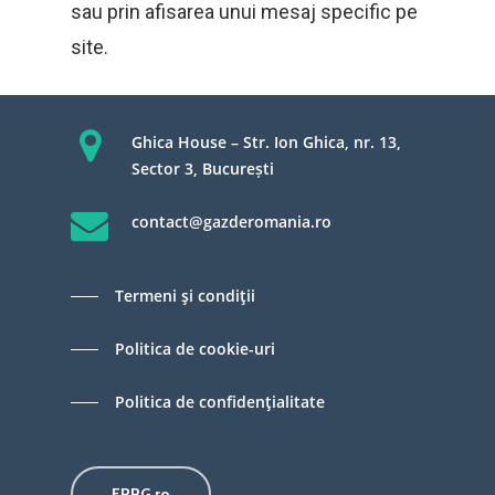
sau prin afisarea unui mesaj specific pe
site.
Ghica House – Str. Ion Ghica, nr. 13,
Sector 3, București
contact@gazderomania.ro
Termeni şi condiţii
Politica de cookie-uri
Politica de confidenţialitate
FPPG.ro