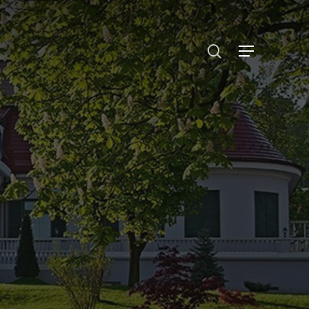
search
Menu