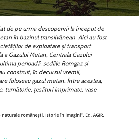
at de pe urma descoperirii la început de
etan în bazinul transilvănean. Aici au fost
cietăților de exploatare și transport
ă a Gazului Metan, Centrala Gazului
 ultima perioadă, sediile Romgaz și
au construit, în decursul vremii,
re foloseau gazul metan. Între acestea,
ele, turnătorie, țesături imprimate, vase
e naturale românești. Istorie în imagini”, Ed. AGIR,