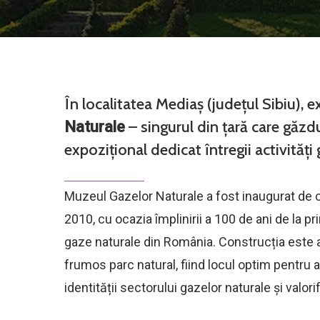
În localitatea Mediaș (județul Sibiu), e
– singurul din țară care găzd
Naturale
expozițional dedicat întregii activităț
Muzeul Gazelor Naturale a fost inaugurat de 
2010, cu ocazia împlinirii a 100 de ani de la 
gaze naturale din România. Construcția este 
frumos parc natural, fiind locul optim pentru
identității sectorului gazelor naturale și valori