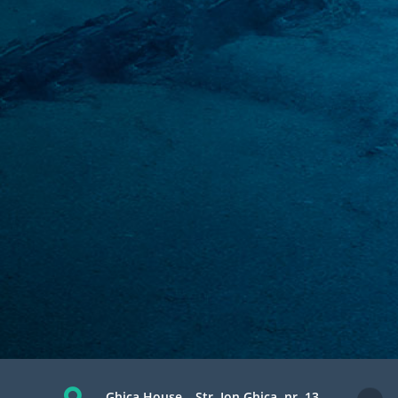
Ghica House – Str. Ion Ghica, nr. 13,