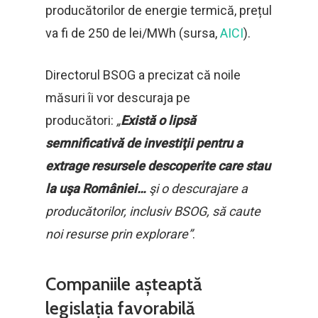
producătorilor de energie termică, prețul
va fi de 250 de lei/MWh (sursa,
AICI
).
Directorul BSOG a precizat că noile
măsuri îi vor descuraja pe
producători:
„
Există o lipsă
semnificativă de investiţii pentru a
extrage
resursele descoperite care stau
la uşa României…
şi o descurajare a
producătorilor, inclusiv BSOG, să caute
noi resurse prin explorare”
.
Companiile așteaptă
legislația favorabilă