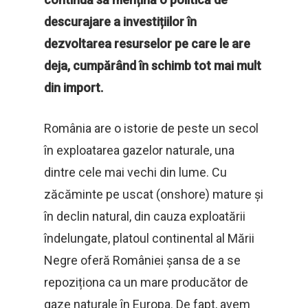
descurajare a investițiilor în
dezvoltarea resurselor pe care le are
deja, cumpărând în schimb tot mai mult
din import.
România are o istorie de peste un secol
în exploatarea gazelor naturale, una
dintre cele mai vechi din lume. Cu
zăcăminte pe uscat (onshore) mature și
în declin natural, din cauza exploatării
îndelungate, platoul continental al Mării
Negre oferă României șansa de a se
repoziționa ca un mare producător de
gaze naturale în Europa. De fapt, avem