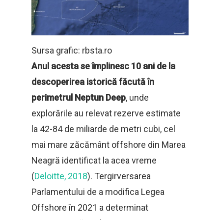
Sursa grafic: rbsta.ro
Anul acesta se împlinesc 10 ani de la
descoperirea istorică făcută în
perimetrul Neptun Deep
, unde
explorările au relevat rezerve estimate
la 42-84 de miliarde de metri cubi, cel
mai mare zăcământ offshore din Marea
Neagră identificat la acea vreme
(
Deloitte, 2018
). Tergirversarea
Parlamentului de a modifica Legea
Offshore în 2021 a determinat