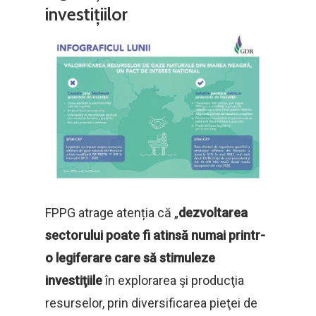
investițiilor
FPPG atrage atenția că „
dezvoltarea
sectorului poate fi atinsă numai printr-
o legiferare care să stimuleze
investiţiile
în explorarea şi producţia
resurselor, prin diversificarea pieţei de