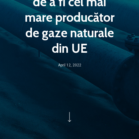
de a fi cel mai
mare producător
de gaze naturale
din UE
April 12, 2022