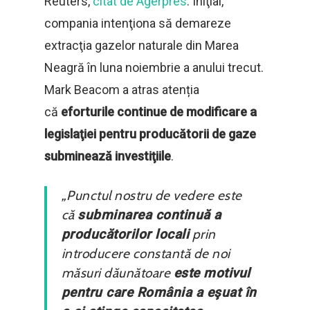
Reuters,
citat de Agerpres
. Iniţial,
compania intenţiona să demareze
extracţia gazelor naturale din Marea
Neagră în luna noiembrie a anului trecut.
Mark Beacom a atras atenția
că
eforturile continue de modificare a
legislaţiei pentru producătorii de gaze
subminează investiţiile
.
„Punctul nostru de vedere este
că
subminarea continuă a
producătorilor locali
prin
introducere constantă de noi
măsuri dăunătoare
este motivul
pentru care România a eşuat în