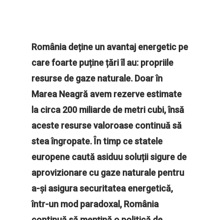
România deține un avantaj energetic pe
care foarte puține țări îl au: propriile
resurse de gaze naturale. Doar în
Marea Neagră avem rezerve estimate
la circa 200 miliarde de metri cubi, însă
aceste resurse valoroase continuă să
stea îngropate. În timp ce statele
europene caută asiduu soluții sigure de
aprovizionare cu gaze naturale pentru
a-și asigura securitatea energetică,
într-un mod paradoxal, România
continuă să mențină o politică de