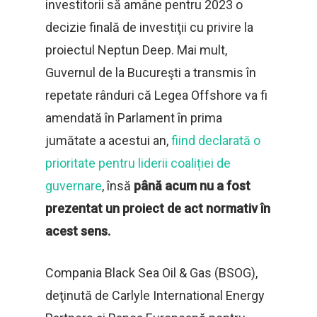
investitorii să amâne pentru 2023 o
decizie finală de investiţii cu privire la
proiectul Neptun Deep. Mai mult,
Guvernul de la Bucureşti a transmis în
repetate rânduri că Legea Offshore va fi
amendată în Parlament în prima
jumătate a acestui an,
fiind declarată o
prioritate pentru liderii coaliției de
guvernare
, însă
până acum nu a fost
prezentat un proiect de act normativ în
acest sens.
Compania Black Sea Oil & Gas (BSOG),
deţinută de Carlyle International Energy