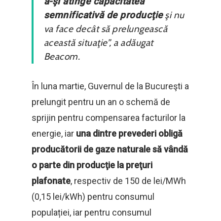
a-şi atinge capacitatea
semnificativă de producţie
şi nu
va face decât să prelungească
această situaţie”, a adăugat
Beacom.
În luna martie, Guvernul de la Bucureşti a
prelungit pentru un an o schemă de
sprijin pentru compensarea facturilor la
energie, iar
una dintre prevederi obligă
producătorii de gaze naturale să vândă
o parte din producţie la preţuri
plafonate
, respectiv de 150 de lei/MWh
(0,15 lei/kWh) pentru consumul
populației, iar pentru consumul