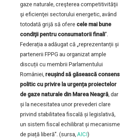
gaze naturale, creşterea competitivităţii
şi eficienţei sectorului energetic, având
totodată grijă să ofere
cele mai bune
condiţii pentru consumatorii finali
”.
Federația a adăugat că „reprezentanții și
partenerii FPPG au organizat ample
discuții cu membrii Parlamentului
României,
reușind să găsească consens
politic cu privire la urgența proiectelor
de gaze naturale din Marea Neagră
, dar
și la necesitatea unor prevederi clare
privind stabilitatea fiscală și legislativă,
un sistem fiscal echilibrat și mecanisme
de piață liberă”. (sursa,
AICI
)