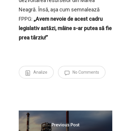
dezvoltarea resurselor din Marea
Neagră. Însă, așa cum semnalează
FPPG:
„Avem nevoie de acest cadru
legislativ astăzi, mâine s-ar putea să fie
prea târziu!”
Analize
No Comments
Previous Post