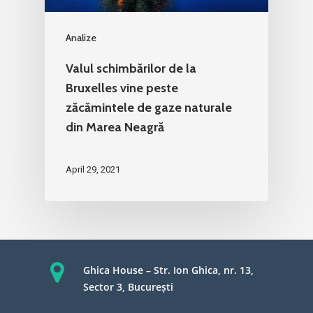
Analize
Valul schimbărilor de la
Bruxelles vine peste
zăcămintele de gaze naturale
din Marea Neagră
April 29, 2021
Ghica House – Str. Ion Ghica, nr. 13,
Sector 3, București