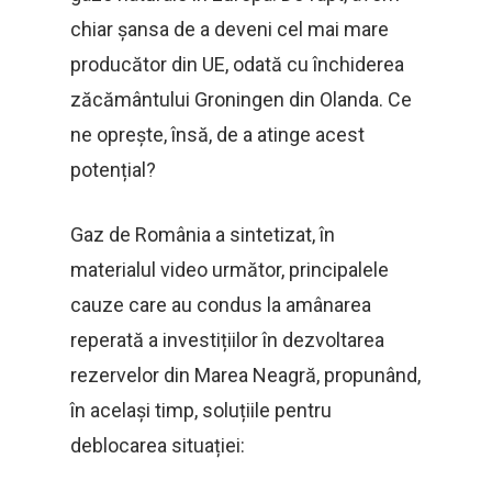
chiar șansa de a deveni cel mai mare
producător din UE, odată cu închiderea
zăcământului Groningen din Olanda. Ce
ne oprește, însă, de a atinge acest
potențial?
Gaz de România a sintetizat, în
materialul video următor, principalele
cauze care au condus la amânarea
reperată a investițiilor în dezvoltarea
rezervelor din Marea Neagră, propunând,
în același timp, soluțiile pentru
deblocarea situației: