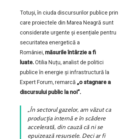
Totuși, în ciuda discursurilor publice prin
care proiectele din Marea Neagră sunt
considerate urgente și esențiale pentru
securitatea energetică a
României,
măsurile întârzie a fi
luate.
Otilia Nuțu, analist de politici
publice în energie și infrastructură la
Expert Forum, remarcă
„o stagnare a
discursului public la noi”.
„În sectorul gazelor, am văzut ca
producția internă e în scădere
accelerată, din cauză că ni se
epuizează resursele. Deci ar fi