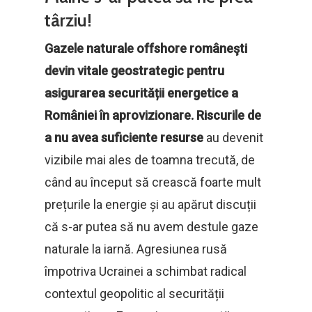
târziu!
Gazele naturale offshore româneşti
devin vitale geostrategic pentru
asigurarea securității energetice a
României în aprovizionare.
Riscurile de
a nu avea suficiente resurse
au devenit
vizibile mai ales de toamna trecută, de
când au început să crească foarte mult
prețurile la energie și au apărut discuții
că s-ar putea să nu avem destule gaze
naturale la iarnă. Agresiunea rusă
împotriva Ucrainei a schimbat radical
contextul geopolitic al securității