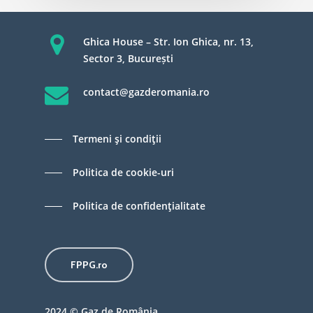
Ghica House – Str. Ion Ghica, nr. 13,
Sector 3, București
contact@gazderomania.ro
Termeni şi condiţii
Politica de cookie-uri
Politica de confidenţialitate
FPPG.ro
2024 © Gaz de România