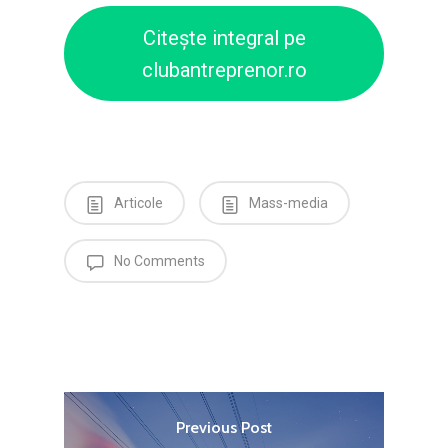
Citește integral pe
clubantreprenor.ro
Articole
Mass-media
No Comments
Previous Post