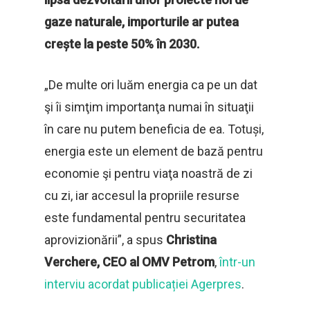
gaze naturale, importurile ar putea
crește la peste 50% în 2030.
„De multe ori luăm energia ca pe un dat
şi îi simţim importanţa numai în situaţii
în care nu putem beneficia de ea. Totuși,
energia este un element de bază pentru
economie şi pentru viaţa noastră de zi
cu zi, iar accesul la propriile resurse
este fundamental pentru securitatea
aprovizionării”, a spus
Christina
Verchere, CEO al OMV Petrom
,
într-un
interviu acordat publicației Agerpres
.