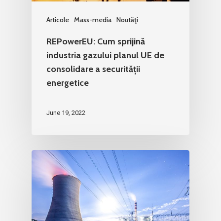
Articole
Mass-media
Noutăţi
REPowerEU: Cum sprijină
industria gazului planul UE de
consolidare a securității
energetice
June 19, 2022