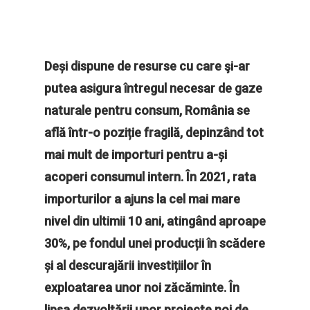
Deși dispune de resurse cu care şi-ar
putea asigura întregul necesar de gaze
naturale pentru consum, România se
află într-o poziție fragilă, depinzând tot
mai mult de importuri pentru a-și
acoperi consumul intern. În 2021, rata
importurilor a ajuns la cel mai mare
nivel din ultimii 10 ani, atingând aproape
30%, pe fondul unei producții în scădere
și al descurajării investițiilor în
exploatarea unor noi zăcăminte. În
lipsa dezvoltării unor proiecte noi de