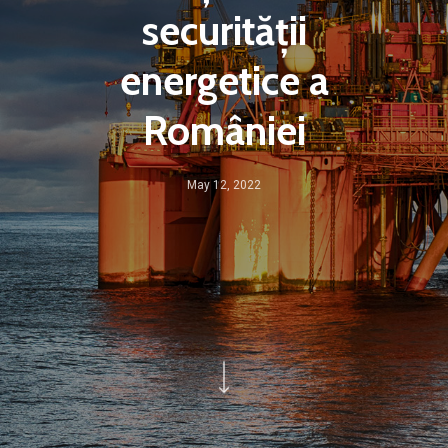
securității
energetice a
României
May 12, 2022