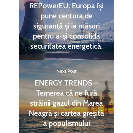
REPowerEU: Europa își
pune centura de
siguranță și ia măsuri
pentru a-și consolida
securitatea energetică.
Next Post
ENERGY TRENDS –
Temerea că ne fură
străinii gazul din Marea
Neagră și cartea greșită
a populismului