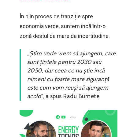
În plin proces de tranziție spre
economia verde, suntem încă într-o
zonă destul de mare de incertitudine.
„
Știm unde vrem să ajungem, care
sunt țintele pentru 2030 sau
2050, dar ceea ce nu știe încă
nimeni cu foarte mare siguranță
este cum vom reuși să ajungem
acolo”
, a spus Radu Burnete.