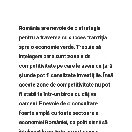
România are nevoie de o strategie
pentru a traversa cu succes tranziția
spre o economie verde. Trebuie să
înțelegem care sunt zonele de
competitivitate pe care le avem ca țară
și unde pot fi canalizate investițiile. Însă
aceste zone de competitivitate nu pot
fi stabilite într-un birou cu câțiva
oameni. E nevoie de o consultare
foarte amplă cu toate sectoarele
economiei României, ca politicienii să
înțeleagă la ce ținte se pot angaja.