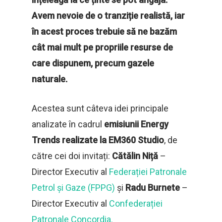
Avem nevoie de o tranziție realistă, iar
în acest proces trebuie să ne bazăm
cât mai mult pe propriile resurse de
care dispunem, precum gazele
naturale.
Acestea sunt câteva idei principale
analizate în cadrul
emisiunii Energy
Trends realizate la EM360 Studio
, de
către cei doi invitați:
Cătălin Niță
–
Director Executiv al
Federației Patronale
Petrol și Gaze (FPPG)
și
Radu Burnete
–
Director Executiv al
Confederației
Patronale Concordia.