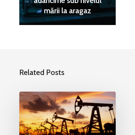
adâncime sub nivelul
mării la aragaz
Related Posts