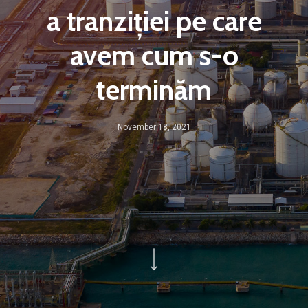
a tranziției pe care
avem cum s-o
terminăm
November 18, 2021