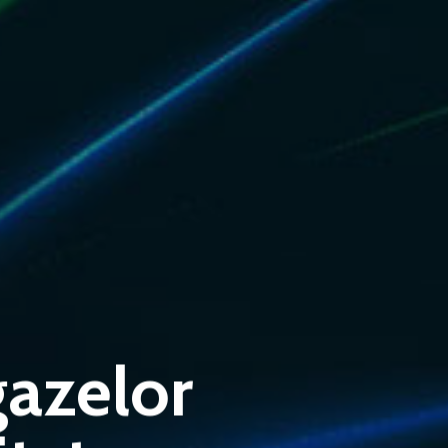
gazelor