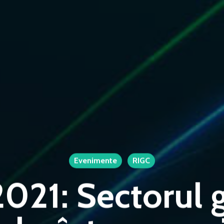
Evenimente
RIGC
021: Sectorul 