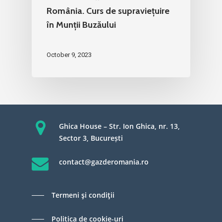
România. Curs de supraviețuire
în Munții Buzăului
October 9, 2023
Ghica House – Str. Ion Ghica, nr. 13,
Sector 3, București
contact@gazderomania.ro
Termeni şi condiţii
Politica de cookie-uri