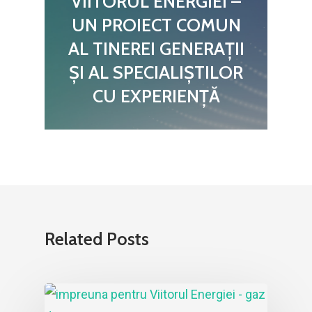
VIITORUL ENERGIEI –
UN PROIECT COMUN
AL TINEREI GENERAȚII
ȘI AL SPECIALIȘTILOR
CU EXPERIENȚĂ
Related Posts