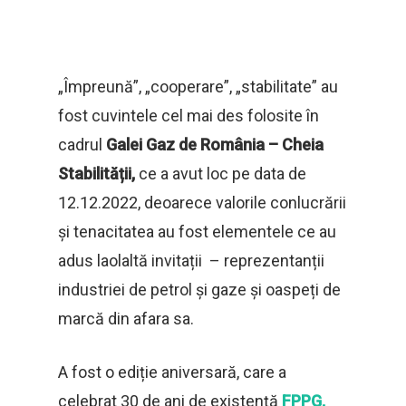
„Împreună”, „cooperare”, „stabilitate” au
fost cuvintele cel mai des folosite în
cadrul
Galei Gaz de România – Cheia
Stabilității,
ce a avut loc pe data de
12.12.2022, deoarece valorile conlucrării
și tenacitatea au fost elementele ce au
adus laolaltă invitații – reprezentanții
industriei de petrol și gaze și oaspeți de
marcă din afara sa.
A fost o ediție aniversară, care a
celebrat 30 de ani de existență
FPPG,