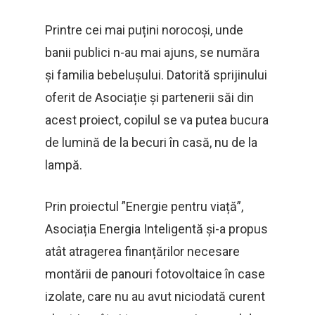
Printre cei mai puțini norocoși, unde
banii publici n-au mai ajuns, se număra
și familia bebelușului. Datorită sprijinului
oferit de Asociație și partenerii săi din
acest proiect, copilul se va putea bucura
de lumină de la becuri în casă, nu de la
lampă.
Prin proiectul ”Energie pentru viață”,
Asociația Energia Inteligentă și-a propus
atât atragerea finanțărilor necesare
montării de panouri fotovoltaice în case
izolate, care nu au avut niciodată curent