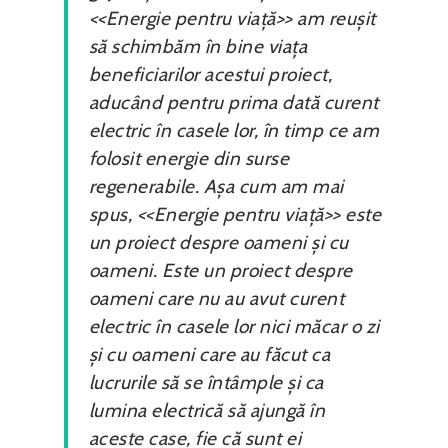
<<Energie pentru viață>> am reușit
să schimbăm în bine viața
beneficiarilor acestui proiect,
aducând pentru prima dată curent
electric în casele lor, în timp ce am
folosit energie din surse
regenerabile. Așa cum am mai
spus, <<Energie pentru viață>> este
un proiect despre oameni și cu
oameni. Este un proiect despre
oameni care nu au avut curent
electric în casele lor nici măcar o zi
și cu oameni care au făcut ca
lucrurile să se întâmple și ca
lumina electrică să ajungă în
aceste case, fie că sunt ei