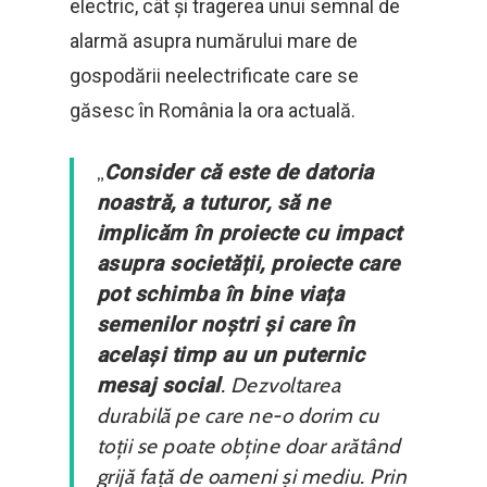
electric, cât și tragerea unui semnal de
alarmă asupra numărului mare de
gospodării neelectrificate care se
găsesc în România la ora actuală.
„
Consider că este de datoria
noastră, a tuturor, să ne
implicăm în proiecte cu impact
asupra societății, proiecte care
pot schimba în bine viața
semenilor noștri și care în
același timp au un puternic
mesaj social
. Dezvoltarea
durabilă pe care ne-o dorim cu
toții se poate obține doar arătând
grijă față de oameni și mediu. Prin