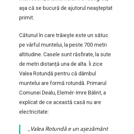
așa că se bucură de ajutorul neașteptat
primit.
Cătunul în care trăiește este un sătuc
pe vârful muntelui, la peste 700 metri
altitudine. Casele sunt răsfirate, la sute
de metri distanță una de alta. Îi zice
Valea Rotundă pentru că dâmbul
muntelui are formă rotundă. Primarul
Comunei Dealu, Elemér-Imre Bálint, a
explicat de ce această casă nu are
electricitate:
„
Valea Rotundă e un așezământ