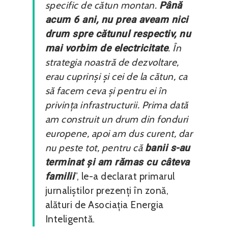
specific de cătun montan.
Până
acum 6 ani, nu prea aveam nici
drum spre cătunul respectiv, nu
mai vorbim de electricitate
. În
strategia noastră de dezvoltare,
erau cuprinși și cei de la cătun, ca
să facem ceva și pentru ei în
privința infrastructurii. Prima dată
am construit un drum din fonduri
europene, apoi am dus curent, dar
nu peste tot, pentru că
banii s-au
terminat și am rămas cu câteva
familii
”, le-a declarat primarul
jurnaliștilor prezenți în zonă,
alături de Asociația Energia
Inteligentă.