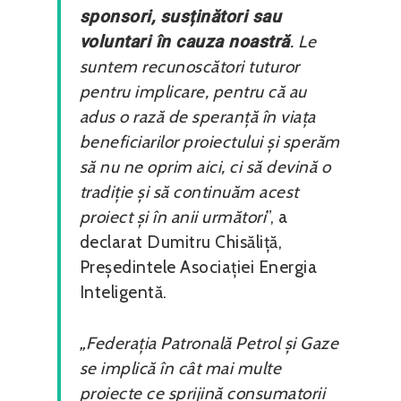
sponsori, susținători sau
voluntari în cauza noastră
. Le
suntem recunoscători tuturor
pentru implicare, pentru că au
adus o rază de speranță în viața
beneficiarilor proiectului și sperăm
să nu ne oprim aici, ci să devină o
tradiție și să continuăm acest
proiect și în anii următori
”, a
declarat Dumitru Chisăliță,
Președintele Asociației Energia
Inteligentă.
„Federația Patronală Petrol și Gaze
se implică în cât mai multe
proiecte ce sprijină consumatorii