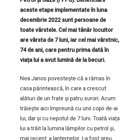
aceste etape implementate în luna
decembrie 2022 sunt persoane de
toate vârstele. Cel mai tânăr locuitor
are vârsta de 7 luni, iar cel mai vârstnic,
74 de ani, care pentru prima dată în
viața lui a avut lumină de la becuri.
Nea Janos povestește că a rămas în
casa părintească, în care a crescut
alături de un frate și patru surori. Acum
trăiește aici împreună cu unii copii de-ai
lui, dar și cu nepotul de 7 luni. Toată viața
lui a trăit la lumina lămpilor cu petrol și,
mai recent, a lanternelor. I-a fost greu,