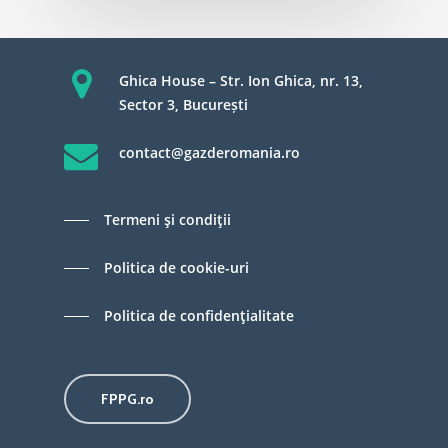
Ghica House – Str. Ion Ghica, nr. 13,
Sector 3, București
contact@gazderomania.ro
Termeni şi condiţii
Politica de cookie-uri
Politica de confidenţialitate
FPPG.ro