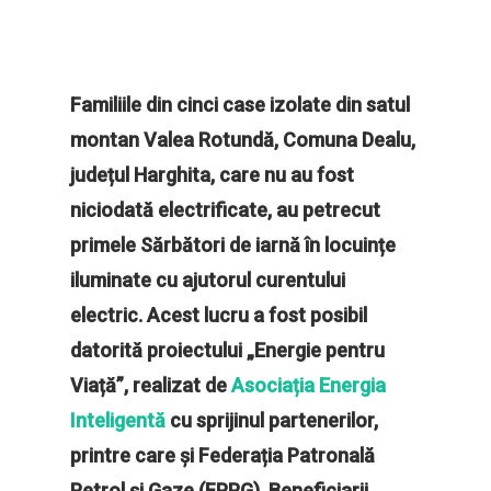
Familiile din cinci case izolate din satul
montan Valea Rotundă, Comuna Dealu,
județul Harghita, care nu au fost
niciodată electrificate, au petrecut
primele Sărbători de iarnă în locuințe
iluminate cu ajutorul curentului
electric. Acest lucru a fost posibil
datorită proiectului „Energie pentru
Viață”, realizat de
Asociația Energia
Inteligentă
cu sprijinul partenerilor,
printre care și Federația Patronală
Petrol și Gaze (FPPG). Beneficiarii